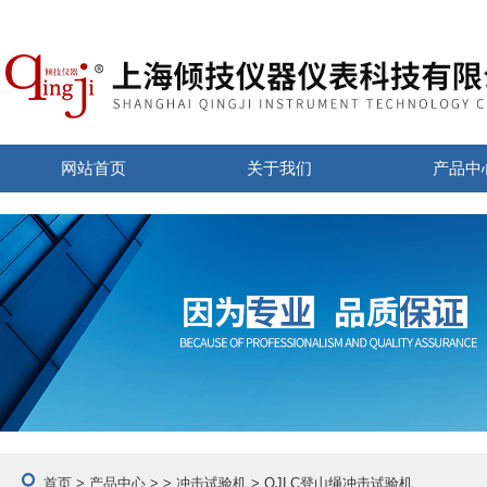
网站首页
关于我们
产品中
首页
>
产品中心
> >
冲击试验机
> QJLC登山绳冲击试验机