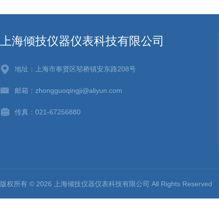
上海倾技仪器仪表科技有限公司
地址：上海市奉贤区邬桥镇安东路208号
邮箱：zhongguoqingji@aliyun.com
传真：021-67256880
版权所有 © 2026 上海倾技仪器仪表科技有限公司 All Rights Reserv