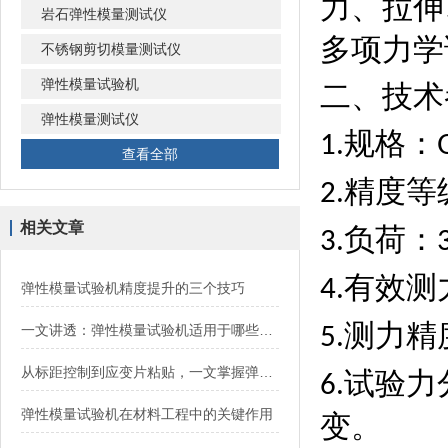
力、拉伸
岩石弹性模量测试仪
多项力学
不锈钢剪切模量测试仪
弹性模量试验机
二、
技术
弹性模量测试仪
规格：
1.
查看全部
精度等
2.
相关文章
负荷：
3.
有效测
4.
弹性模量试验机精度提升的三个技巧
测力精
一文讲透：弹性模量试验机适用于哪些材料？
5.
从标距控制到应变片粘贴，一文掌握弹性模量试验机的核心操作逻辑
试验力
6.
弹性模量试验机在材料工程中的关键作用
变。