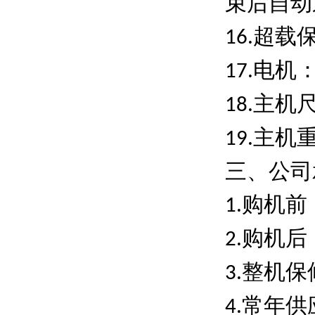
束后自动
超载
16.
电机
17.
主机
18.
主机
19.
三、
公司
购机前
1.
购机后
2.
整机保
3.
常年供
4.