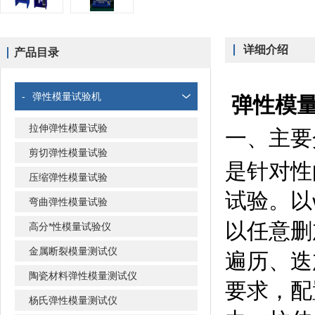
详细介绍
产品目录
-
弹性模量试验机
弹性模
拉伸弹性模量试验
一、
主要
剪切弹性模量试验
是针对性
压缩弹性模量试验
试验。以
弯曲弹性模量试验
以任意删
高分*性模量试验仪
金属断裂模量测试仪
遍历、迭
陶瓷材料弹性模量测试仪
要求，配
杨氏弹性模量测试仪