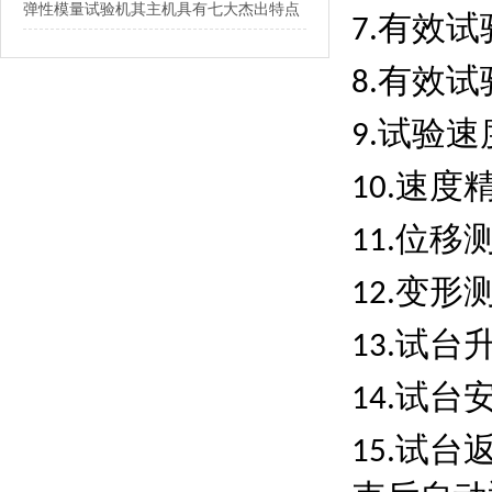
弹性模量试验机其主机具有七大杰出特点
有效试
7.
有效试
8.
试验速
9.
速度
10.
位移
11.
变形
12.
试台
13.
试台
14.
试台
15.