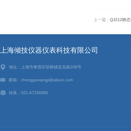
上一篇：
QJ212静
上海倾技仪器仪表科技有限公司
地址：上海市奉贤区邬桥镇安东路208号
邮箱：zhongguoqingji@aliyun.com
传真：021-67256880