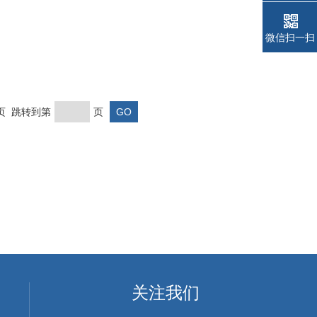
微信扫一扫
末页 跳转到第
页
关注我们