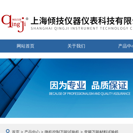
网站首页
关于我们
产品中
首页
>
产品中心
>
微机控制万能试验机
> 变频万能材料试验机