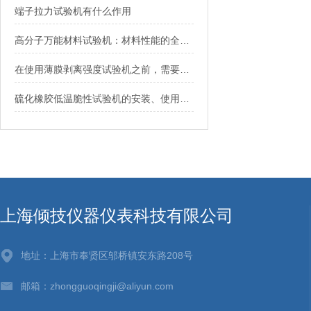
端子拉力试验机有什么作用
高分子万能材料试验机：材料性能的全面探索者
在使用薄膜剥离强度试验机之前，需要注意以下6个问题
硫化橡胶低温脆性试验机的安装、使用、维护指南
上海倾技仪器仪表科技有限公司
地址：上海市奉贤区邬桥镇安东路208号
邮箱：zhongguoqingji@aliyun.com