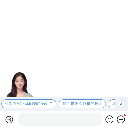
可以介绍下你们的产品么？
你们是怎么收费的呢？
现在有