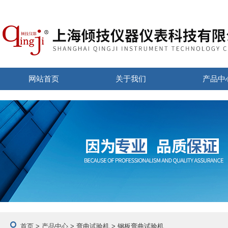
网站首页
关于我们
产品中
首页
>
产品中心
>
弯曲试验机
> 钢板弯曲试验机