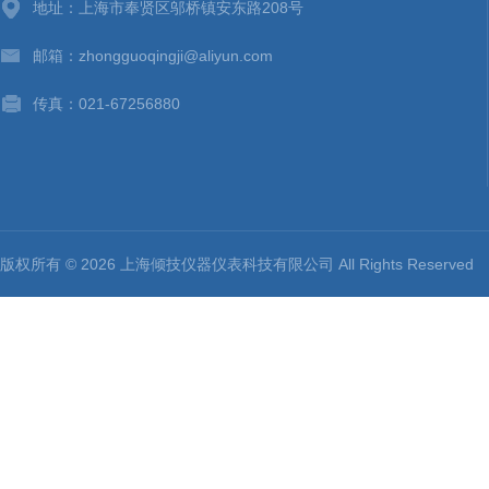
地址：上海市奉贤区邬桥镇安东路208号
邮箱：zhongguoqingji@aliyun.com
传真：021-67256880
版权所有 © 2026 上海倾技仪器仪表科技有限公司 All Rights Reserv