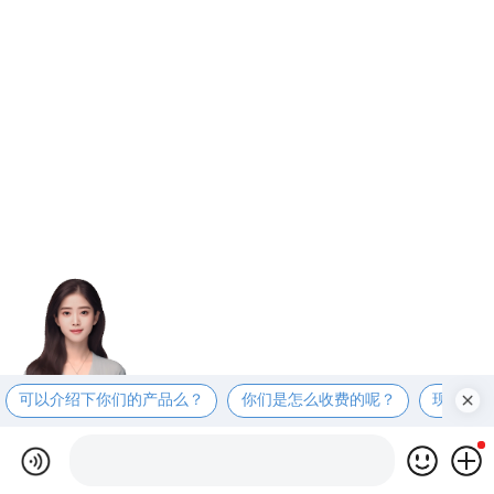
可以介绍下你们的产品么？
你们是怎么收费的呢？
现在有