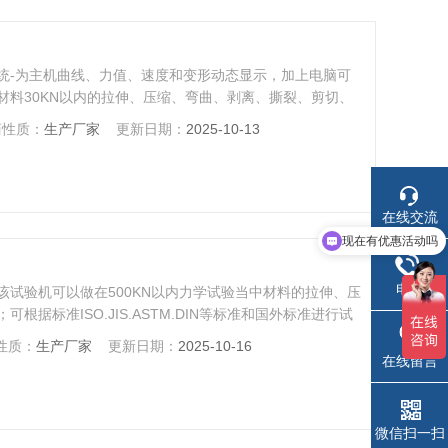
统-为主机曲线、力值、速度和变形动态显示，加上电脑可
材料30KN以内的拉伸、压缩、弯曲、剥离、撕裂、剪切、
商性质：
生产厂家
更新日期：
2025-10-13
在线交流
现在有优惠活动吗
电话
，该试验机可以做在500KN以内力学试验当中材料的拉伸、压
据标准ISO.JIS.ASTM.DIN等标准和国外标准进行试
验数据曲线动态显示,试验数据可以任意删加,对曲线操作更加简
性质：
生产厂家
更新日期：
2025-10-16
.分离.缩放.打印等全电子显示监控主要技术。
在线留言
微信扫一扫