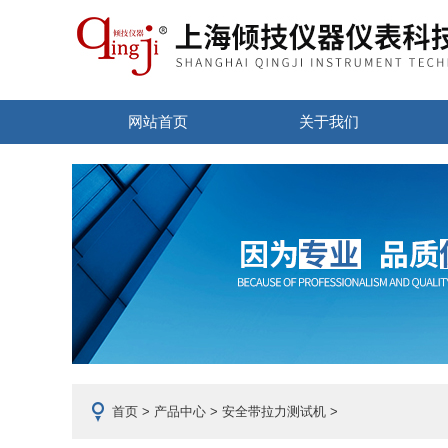
网站首页
关于我们
首页
>
产品中心
>
安全带拉力测试机
>