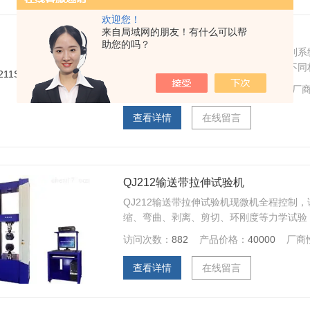
欢迎您！
来自局域网的朋友！有什么可以帮
QJ211S安全带拉力测试机
助您的吗？
安全带拉力测试机本机有着超大数显控制系
实现微机操作，参数随意设定，可以做不同
刺破、低调疲劳等多项力学试验
访问次数：
3821
产品价格：
35000
厂
查看详情
在线留言
QJ212输送带拉伸试验机
QJ212输送带拉伸试验机现微机全程控制
缩、弯曲、剥离、剪切、环刚度等力学试验；可根
验和提供数据.以windows操作系统使试
访问次数：
882
产品价格：
40000
厂商
便.轻松.随时随地都可以进行曲线遍历.叠加
查看详情
在线留言