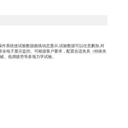
操作系统使试验数据曲线动态显示
试验数据可以任意删加
对
,
,
等全电子显示监控。可根据客户要求，配置合适夹具（特殊夹
破、低调疲劳等多项力学试验
。