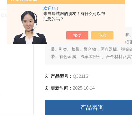
欢迎您！
橡胶制品拉力试验机
来自局域网的朋友！有什么可以帮
助您的吗？
简要描述：
橡胶制品拉力试验机适用于橡胶
分子材料、复合材料、木材、包装材料、纸
带、鞋类、胶带、聚合物、医疗器械、弹簧
带、有色金属、汽车零部件、合金材料及其
裂、刺破、剪切、低周疲劳等力学性能测试
产品型号：
QJ211S
更新时间：
2025-10-14
产品咨询