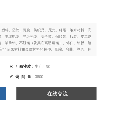
、塑料、塑胶、薄膜、纺织品、尼龙、纤维、纳米材料、高
张、电线电缆、光纤光缆、安全带、保险带、服装、皮革皮
钢、轴承钢、不锈钢（及其它高硬度钢）、铸件、钢板、钢
它非金属材料和金属材料的拉伸、压缩、弯曲、剥离、撕
和分析研究。
厂商性质：
生产厂家
访 问 量：
3800
在线交流