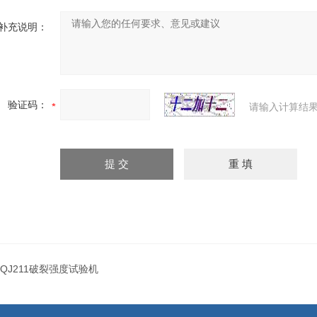
补充说明：
验证码：
请输入计算结果
QJ211破裂强度试验机