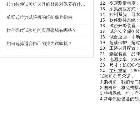
12、变形测量精度：
拉力拉伸试验机夹具的材质对保养有什么要求？
13、采集感应方式
14、控制系统：日
单臂式拉力试验机的维护保养指南
15、软件测控系统
16、试台升降装置
拉伸强度试验机的应用领域有哪些？
17、试台安全保护
18、试台返回：手
19、超载保护：超过
如何选择适合自己的拉力试验机？
20、工装夹具配置
21、选配装置：品
22、电源功率：220V
23、尺寸：长690×宽
24、主机重量：280
试验机公司承诺：
1.购机前，我们专
2.购机后，将免费
3.整机保修一年，
4.常年供应设备的