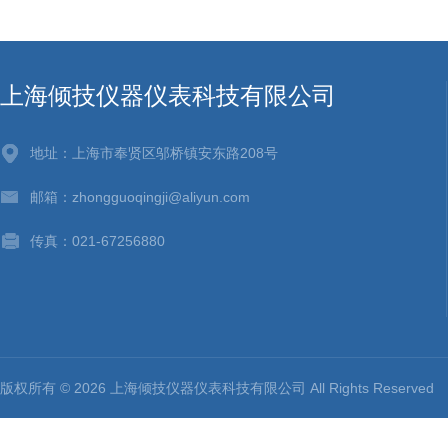
上海倾技仪器仪表科技有限公司
地址：上海市奉贤区邬桥镇安东路208号
邮箱：zhongguoqingji@aliyun.com
传真：021-67256880
版权所有 © 2026 上海倾技仪器仪表科技有限公司 All Rights Reserv