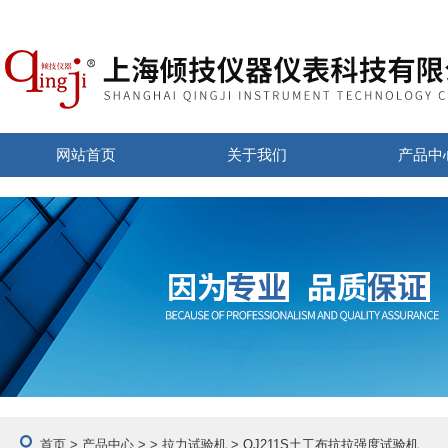
网站首页
关于我们
产品中
首页
>
产品中心
> >
拉力试验机
> QJ211S土工布抗拉强度试验机