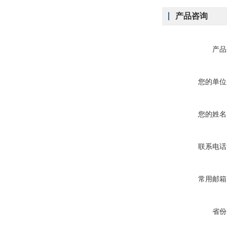
产品咨询
产品
您的单位
您的姓名
联系电话
常用邮箱
省份