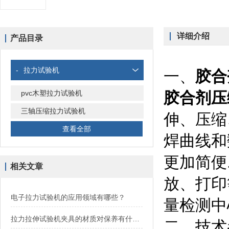
详细介绍
产品目录
-
拉力试验机
一、
胶合
pvc木塑拉力试验机
胶合剂压
三轴压缩拉力试验机
伸、压缩
查看全部
焊曲线和
更加简便
相关文章
放、打印
电子拉力试验机的应用领域有哪些？
量检测中
拉力拉伸试验机夹具的材质对保养有什么要求？
二、技术