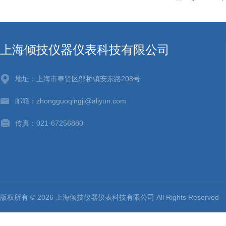
上海倾技仪器仪表科技有限公司
地址：上海市奉贤区邬桥镇安东路208号
邮箱：zhongguoqingji@aliyun.com
传真：021-67256880
版权所有 © 2026 上海倾技仪器仪表科技有限公司 All Rights Reserv