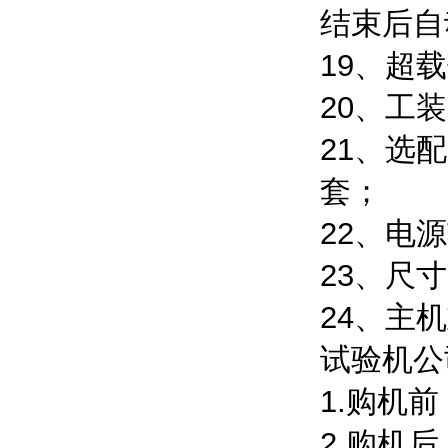
结束后自
19、超
20、工
21、选
套；
22、电源
23、尺寸
24、主机
试验机公
1.购机
2.购机