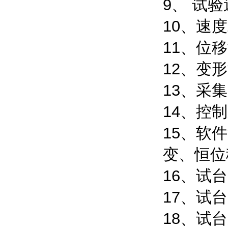
9、 试验
10、速
11、位
12、变
13、采
14、控
15、软
变、恒位
16、试
17、试
18、试