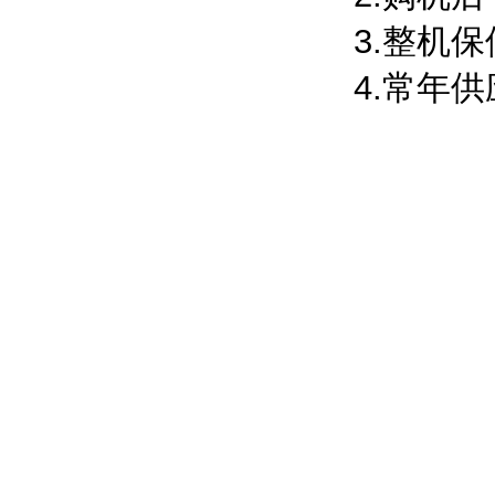
3.整机
4.常年