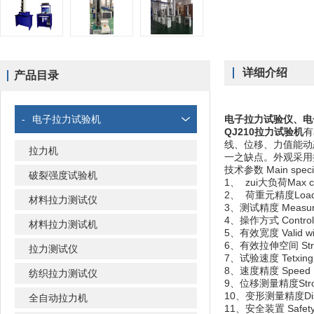
详细介绍
产品目录
-
电子拉力试验机
电子拉力试验仪
、
电
QJ210拉力试验机
有
线、位移、力值能动
拉力机
一之缺点。外观采用
技术参数 Main specifi
破裂强度试验机
1、 zui大负荷Ma
2、 荷重元精度L
材料拉力测试仪
3、测试精度 Measur
4、操作方式 
材料拉力测试机
5、有效宽度 Val
6、有效拉伸空间 
拉力测试仪
7、试验速度 Tetxi
8、速度精度 Spee
纺织拉力测试仪
9、位移测量精度Stro
10、变形测量精度Disp
全自动拉力机
11、安全装置 Safe