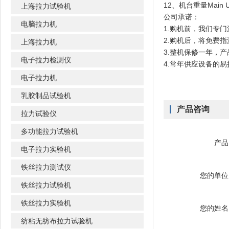
12、机台重量Main 
上海拉力试验机
公司承诺：
电脑拉力机
1.购机前，我们专
2.购机后，将免费
上海拉力机
3.整机保修一年，
电子拉力检测仪
4.常年供应设备的
电子拉力机
乳胶制品试验机
产品咨询
拉力试验仪
多功能拉力试验机
产品
电子拉力实验机
铁丝拉力测试仪
您的单位
铁丝拉力试验机
铁丝拉力实验机
您的姓名
纺粘无纺布拉力试验机