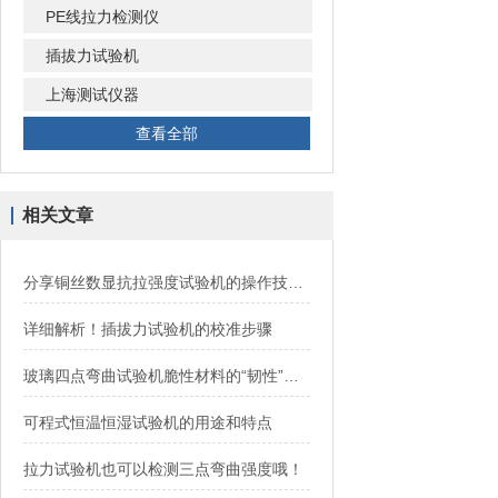
PE线拉力检测仪
插拔力试验机
上海测试仪器
查看全部
相关文章
分享铜丝数显抗拉强度试验机的操作技巧和注意事项
详细解析！插拔力试验机的校准步骤
玻璃四点弯曲试验机脆性材料的“韧性”考官
可程式恒温恒湿试验机的用途和特点
拉力试验机也可以检测三点弯曲强度哦！