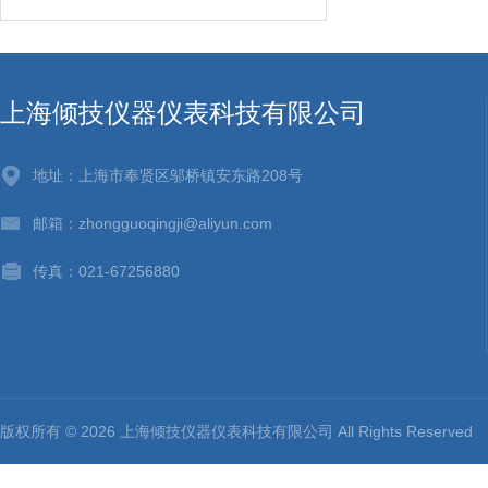
上海倾技仪器仪表科技有限公司
地址：上海市奉贤区邬桥镇安东路208号
邮箱：zhongguoqingji@aliyun.com
传真：021-67256880
版权所有 © 2026 上海倾技仪器仪表科技有限公司 All Rights Reserv