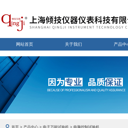
网站首页
关于我们
产品中
首页
>
产品中心
>
电子万能试验机
> 电脑控制试验机