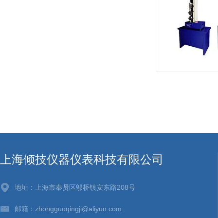
上海倾技仪器仪表科技有限公司
地址：上海市奉贤区邬桥镇安东路208号
邮箱：zhongguoqingji@aliyun.com