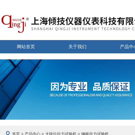
网站首页
关于我们
产品中
首页
>
产品中心
>
大吨位拉力试验机
> 钢板拉力试验机