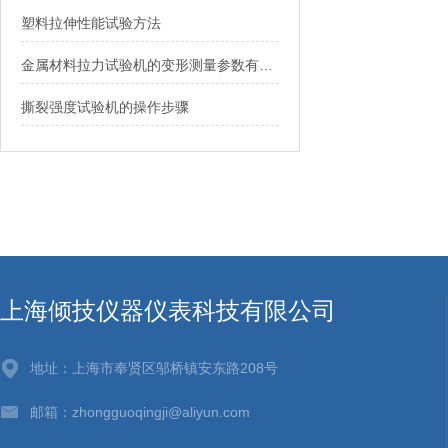
塑料拉伸性能试验方法
金属材料拉力试验机的变形测量参数有哪些？
撕裂强度试验机的操作步骤
上海倾技仪器仪表科技有限公司
地址：上海市奉贤区邬桥镇安东路208号
邮箱：zhongguoqingji@aliyun.com