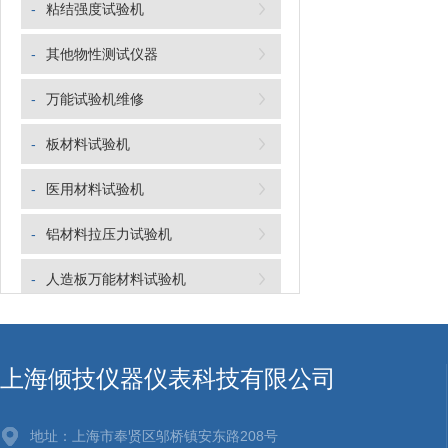
-
粘结强度试验机
-
其他物性测试仪器
-
万能试验机维修
-
板材料试验机
-
医用材料试验机
-
铝材料拉压力试验机
-
人造板万能材料试验机
-
钢筋抗拉压强度试验机
-
线束端子拉力机
上海倾技仪器仪表科技有限公司
-
织物测试仪器
地址：上海市奉贤区邬桥镇安东路208号