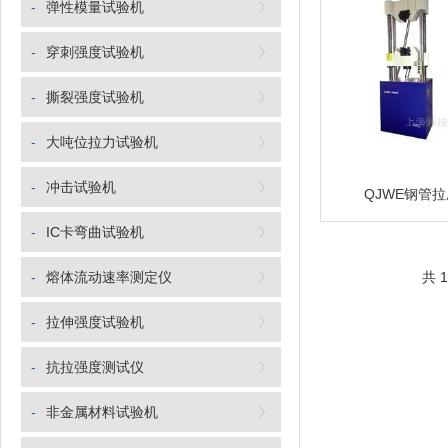
-
弹性模量试验机
-
穿刺强度试验机
-
撕裂强度试验机
-
大吨位拉力试验机
-
冲击试验机
QJWE钢管
-
IC卡弯曲试验机
-
熔体流动速率测定仪
共 
-
拉伸强度试验机
-
抗拉强度测试仪
-
非金属材料试验机