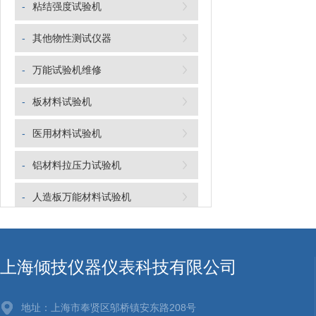
-
粘结强度试验机
-
其他物性测试仪器
-
万能试验机维修
-
板材料试验机
-
医用材料试验机
-
铝材料拉压力试验机
-
人造板万能材料试验机
-
钢筋抗拉压强度试验机
-
线束端子拉力机
上海倾技仪器仪表科技有限公司
-
织物测试仪器
地址：上海市奉贤区邬桥镇安东路208号