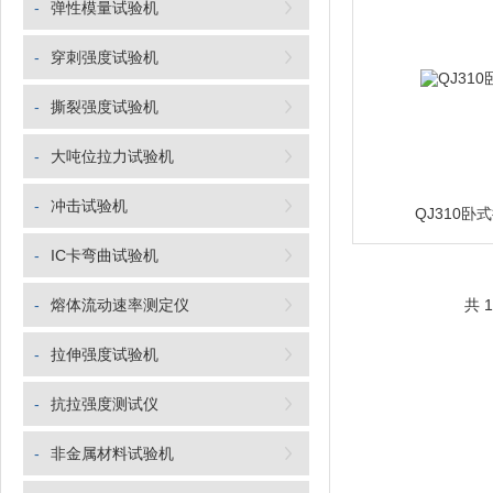
-
弹性模量试验机
-
穿刺强度试验机
-
撕裂强度试验机
-
大吨位拉力试验机
-
冲击试验机
QJ310卧
-
IC卡弯曲试验机
-
熔体流动速率测定仪
共 
-
拉伸强度试验机
-
抗拉强度测试仪
-
非金属材料试验机