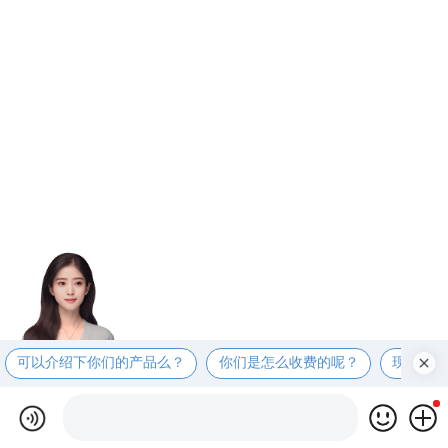
可以介绍下你们的产品么？
你们是怎么收费的呢？
现在有